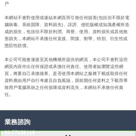
戶
本網站不會對使用或連結本網頁而引致任何損害(包括但不限於電
腦病毒、系統固障、資料損失)、誹謗、侵犯版權或知識產權所造
成的損失，包括但不限於利潤、商譽、使用、資料損失或其他無
形損失，本網站不承擔任何直接、間接、附帶、特別、衍生性或
懲罰性賠償。
本公司可能會連接至其他機構所提供的網頁，本公司不會對這些
網頁內容作出任何保證或承擔任何責任。使用者如瀏覽這些網
頁，將要自己承擔後果。是否使用本網站之服務下載或取得任何
資料應由用戶自行考慮且自負風險，因前開任何資料之下載而導
致用戶電腦系統之任何損壞或資料流失，本網站不承擔任何責
任。
業務諮詢
02-77058118