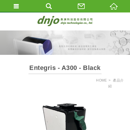
Entegris - A300 - Black
HOME
產品介
紹