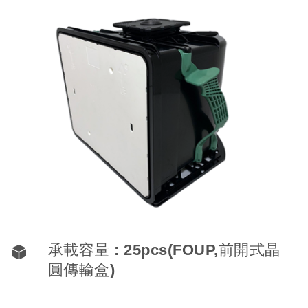
承載容量 : 25pcs(FOUP,前開式晶
圓傳輸盒)