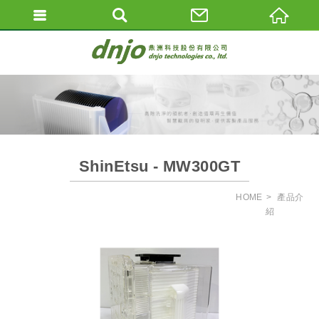
ShinEtsu - MW300GT
HOME
產品介
紹