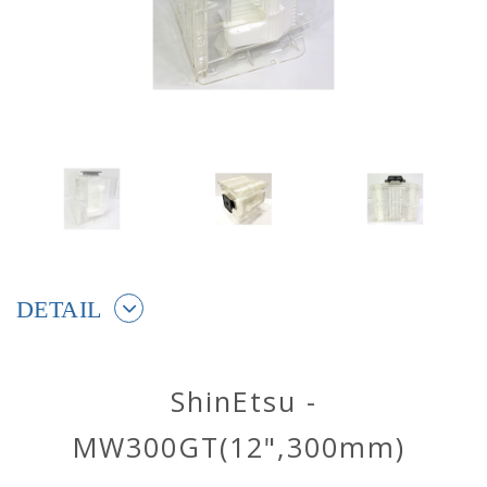
DETAIL
ShinEtsu -
MW300GT(12",300mm)